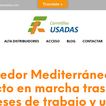
Translate »
rasusadas.com
ALTA DISTRIBUIDORES
ACCESO
BLOG
CONTACTAR
redor Mediterráne
to en marcha tras
ses de trabajo y 