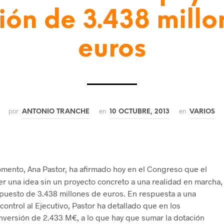
ión de 3.438 mill
euros
por
en
en
ANTONIO TRANCHE
10 OCTUBRE, 2013
VARIOS
omento, Ana Pastor, ha afirmado hoy en el Congreso que el
 una idea sin un proyecto concreto a una realidad en marcha,
upuesto de 3.438 millones de euros. En respuesta a una
ontrol al Ejecutivo, Pastor ha detallado que en los
nversión de 2.433 M€, a lo que hay que sumar la dotación