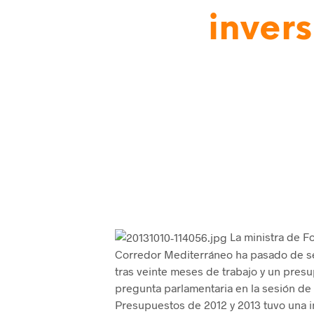
invers
La ministra de F
Corredor Mediterráneo ha pasado de ser
tras veinte meses de trabajo y un pres
pregunta parlamentaria en la sesión de c
Presupuestos de 2012 y 2013 tuvo una i