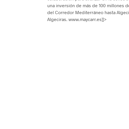
una inversión de más de 100 millones de
del Corredor Mediterráneo hasta Algecir
Algeciras. www.maycarr.es]]>