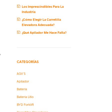
Los Imprescindibles Para La
Industria
¿Cómo Elegir La Carretilla
Elevadora Adecuada?
¿Qué Apilador Me Hace Falta?
y
CATEGORÍAS
AGV´s
Apilador
Batería
Batería Litio
BYD Forklift