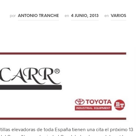
por
en
en
ANTONIO TRANCHE
4 JUNIO, 2013
VARIOS
illas elevadoras de toda España tienen una cita el próximo 13