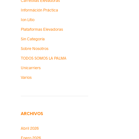
Carretillas Elevadoras
Információn Práctica
Ion Litio
Plataformas Elevadoras
Sin Categoría
Sobre Nosotros
TODOS SOMOS LA PALMA
Unicarriers
Varios
ARCHIVOS
Abril 2026
Enero 2026