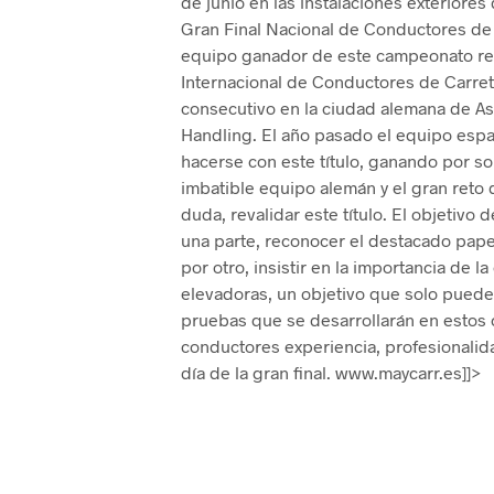
de junio en las instalaciones exteriore
Gran Final Nacional de Conductores de C
equipo ganador de este campeonato rep
Internacional de Conductores de Carreti
consecutivo en la ciudad alemana de As
Handling. El año pasado el equipo españ
hacerse con este título, ganando por s
imbatible equipo alemán y el gran reto 
duda, revalidar este título. El objetivo
una parte, reconocer el destacado papel
por otro, insistir en la importancia de l
elevadoras, un objetivo que solo puede 
pruebas que se desarrollarán en estos 
conductores experiencia, profesionalid
día de la gran final. www.maycarr.es]]>