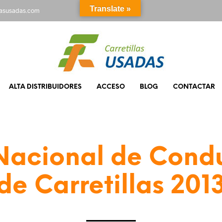
Translate »
rasusadas.com
ALTA DISTRIBUIDORES
ACCESO
BLOG
CONTACTAR
acional de Cond
de Carretillas 201