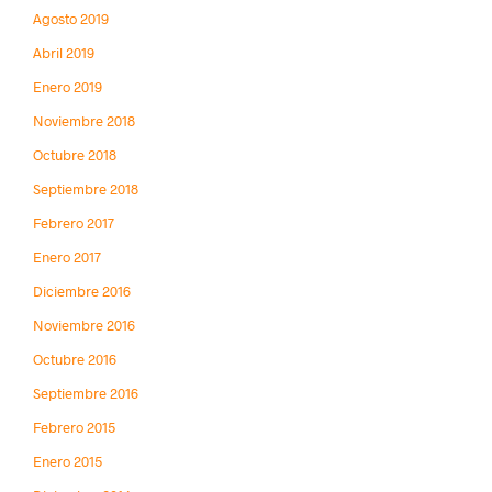
Agosto 2019
Abril 2019
Enero 2019
Noviembre 2018
Octubre 2018
Septiembre 2018
Febrero 2017
Enero 2017
Diciembre 2016
Noviembre 2016
Octubre 2016
Septiembre 2016
Febrero 2015
Enero 2015