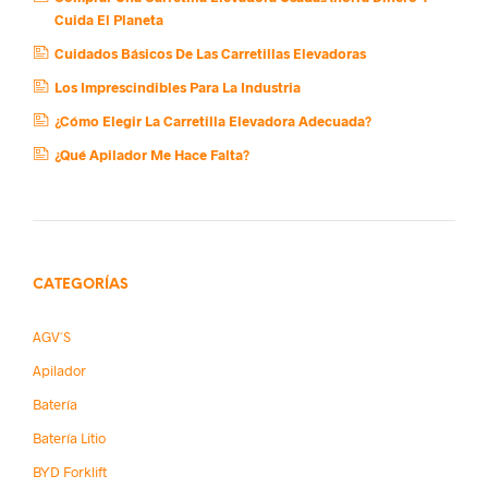
Cuida El Planeta
Cuidados Básicos De Las Carretillas Elevadoras
Los Imprescindibles Para La Industria
¿Cómo Elegir La Carretilla Elevadora Adecuada?
¿Qué Apilador Me Hace Falta?
CATEGORÍAS
AGV´s
Apilador
Batería
Batería Litio
BYD Forklift