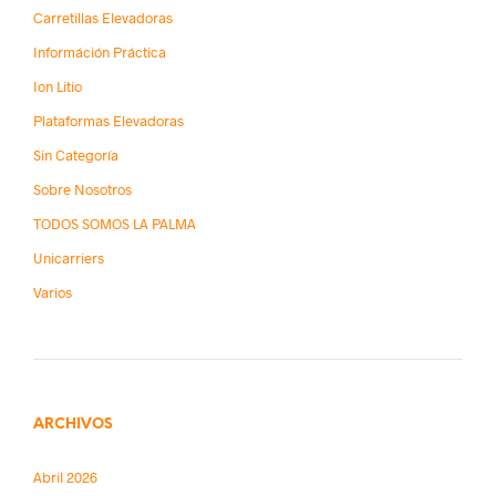
Carretillas Elevadoras
Információn Práctica
Ion Litio
Plataformas Elevadoras
Sin Categoría
Sobre Nosotros
TODOS SOMOS LA PALMA
Unicarriers
Varios
ARCHIVOS
Abril 2026