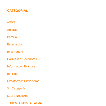
CATEGORÍAS
AGV´s
Apilador
Batería
Batería Litio
BYD Forklift
Carretillas Elevadoras
Információn Práctica
Ion Litio
Plataformas Elevadoras
Sin Categoría
Sobre Nosotros
TODOS SOMOS LA PALMA