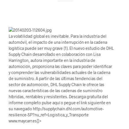
La volatilidad global es inevitable. Para la industria del
automóvil, el impacto de una interrupción en la cadena
logística puede ser muy grave (1). El nuevo estudio de DHL
Supply Chain desarrollado en colaboración con Lisa
Harrington, autora importante en la industria de
automoción, proporciona las claves para poder identificar
y comprender las vulnerabilidades actuales de la cadena
de suministro. A partir de las últimas tendencias del
sector de automoción, DHL Supply Chain le ofrece las
nuevas características de las cadenas de suministro
híbridas, rentables y resistentes. Descarga gratuita del
informe completo pulse aquí o pegue el link siguiente en
su navegado http://supplychain.dhl.com/automotive-
resilience-SP?nu_ref=Logistica_y_Transporte
www.maycarr.es]]>