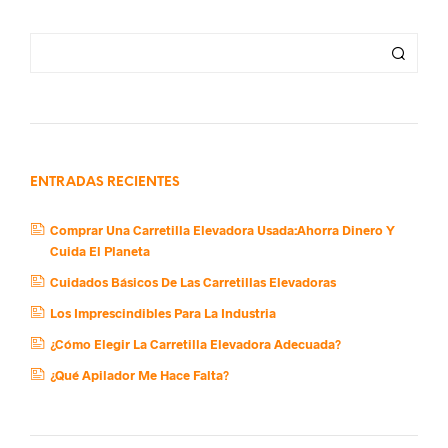
ENTRADAS RECIENTES
Comprar Una Carretilla Elevadora Usada:Ahorra Dinero Y
Cuida El Planeta
Cuidados Básicos De Las Carretillas Elevadoras
Los Imprescindibles Para La Industria
¿Cómo Elegir La Carretilla Elevadora Adecuada?
¿Qué Apilador Me Hace Falta?