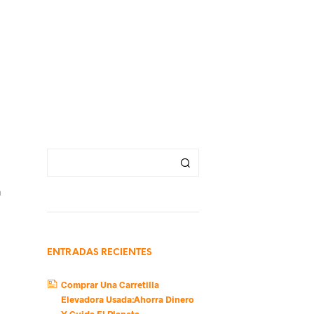
a
ENTRADAS RECIENTES
Comprar Una Carretilla
Elevadora Usada:Ahorra Dinero
Y Cuida El Planeta