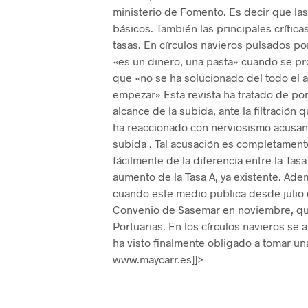
ministerio de Fomento. Es decir que las
básicos. También las principales crítica
tasas. En círculos navieros pulsados po
«es un dinero, una pasta» cuando se pr
que «no se ha solucionado del todo el 
empezar» Esta revista ha tratado de pon
alcance de la subida, ante la filtración
ha reaccionado con nerviosismo acusand
subida . Tal acusación es completamente
fácilmente de la diferencia entre la Tasa
aumento de la Tasa A, ya existente. Ade
cuando este medio publica desde julio d
Convenio de Sasemar en noviembre, que
Portuarias. En los círculos navieros se
ha visto finalmente obligado a tomar u
www.maycarr.es]]>