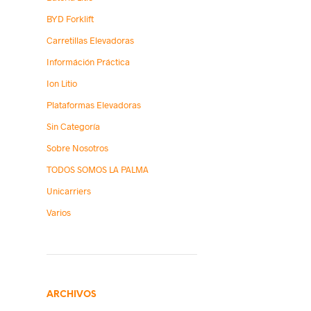
BYD Forklift
Carretillas Elevadoras
Információn Práctica
Ion Litio
Plataformas Elevadoras
Sin Categoría
Sobre Nosotros
TODOS SOMOS LA PALMA
Unicarriers
Varios
ARCHIVOS