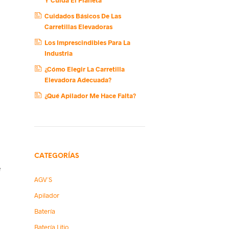
Cuidados Básicos De Las
Carretillas Elevadoras
Los Imprescindibles Para La
Industria
¿Cómo Elegir La Carretilla
Elevadora Adecuada?
¿Qué Apilador Me Hace Falta?
CATEGORÍAS
e
AGV´s
Apilador
Batería
Batería Litio