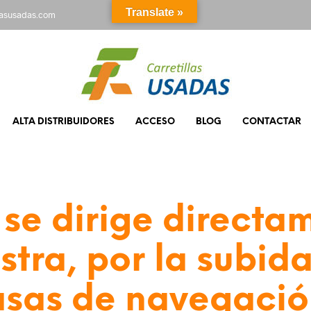
Translate »
rasusadas.com
ALTA DISTRIBUIDORES
ACCESO
BLOG
CONTACTAR
se dirige directa
stra, por la subid
asas de navegació