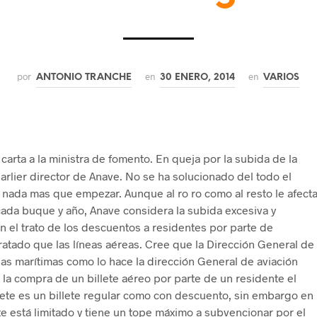
por
en
en
ANTONIO TRANCHE
30 ENERO, 2014
VARIOS
arta a la ministra de fomento. En queja por la subida de la
arlier director de Anave. No se ha solucionado del todo el
 nada mas que empezar. Aunque al ro ro como al resto le afect
cada buque y año, Anave considera la subida excesiva y
en el trato de los descuentos a residentes por parte de
atado que las líneas aéreas. Cree que la Dirección General de
eas marítimas como lo hace la dirección General de aviación
de la compra de un billete aéreo por parte de un residente el
lete es un billete regular como con descuento, sin embargo en
ete está limitado y tiene un tope máximo a subvencionar por el