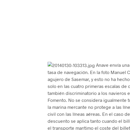
Anave envía una c
tasa de navegación. En la foto Manuel C
agujero de Sasemar, y esto no ha hecho
solo en las cuatro primeras escalas de 
también discriminatorio a los navieros 
Fomento. No se considera igualmente tr
la marina mercante no protege a las lín
civil con las líneas aéreas. En el caso 
descuento se aplica tanto cuando el bil
el transporte marítimo el coste del bill