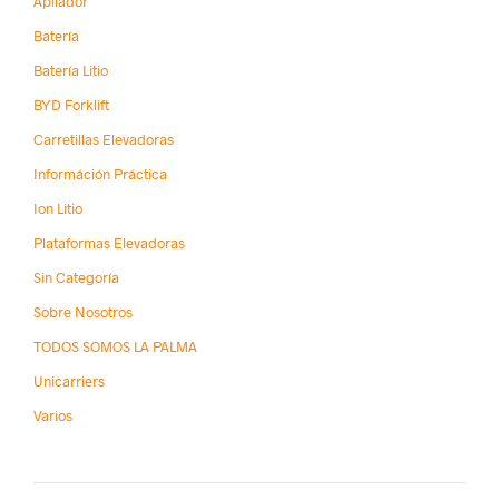
Apilador
Batería
Batería Litio
BYD Forklift
Carretillas Elevadoras
Információn Práctica
Ion Litio
Plataformas Elevadoras
Sin Categoría
Sobre Nosotros
TODOS SOMOS LA PALMA
Unicarriers
Varios