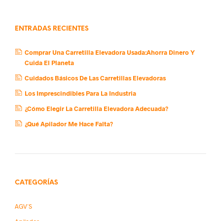
ENTRADAS RECIENTES
Comprar Una Carretilla Elevadora Usada:Ahorra Dinero Y
Cuida El Planeta
Cuidados Básicos De Las Carretillas Elevadoras
Los Imprescindibles Para La Industria
¿Cómo Elegir La Carretilla Elevadora Adecuada?
¿Qué Apilador Me Hace Falta?
CATEGORÍAS
AGV´s