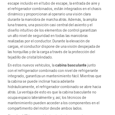
escape incluido en el tubo de escape, la entrada de aire y
el refrigerador combinados, están integrados en el chasis
dinámico y proporcionan al operario una visión clara
durante la maniobra de marcha atrás. Además, la amplia
luna trasera, una posición casi central del asiento y el
diseño intuitivo de los elementos de control garantizan
un alto nivel de seguridad en todas las maniobras
realizadas por el conductor. Durante la elevación de
cargas, el conductor dispone de una visión despejada de
las horquillas y de la carga a través de la protección del
tejadillo de cristal blindado.
En estos nuevos vehículos, la
cabina basculante
junto
con el refrigerador combinado con nivel de refrigerante
integrado, garantiza un mantenimiento fácil. Mientras que
la cabina se puede inclinar hacia adelante
hidráulicamente, el refrigerador combinado se abre hacia
atrás. La ventaja de esto es que la cabina basculante no
ocupa espacio lateralmente y, así, los técnicos de
mantenimiento pueden acceder a los componentes en el
compartimento del motor desde ambos lados.