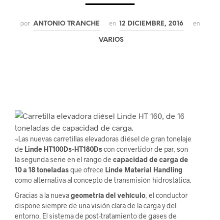
por
en
en
ANTONIO TRANCHE
12 DICIEMBRE, 2016
VARIOS
«Las nuevas carretillas elevadoras diésel de gran tonelaje
de
Linde HT100Ds-HT180Ds
con convertidor de par, son
la segunda serie en el rango de
capacidad de carga de
10 a 18 toneladas
que ofrece
Linde Material Handling
como alternativa al concepto de transmisión hidrostática.
Gracias a la nueva
geometría del vehículo
, el conductor
dispone siempre de una visión clara de la carga y del
entorno. El sistema de post-tratamiento de gases de