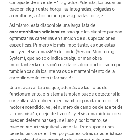
con ajuste de nivel de +/- 5 grados. Además, los usuarios
pueden elegir entre horquillas integradas, colgadas o
atornilladas, así como horquillas guiadas por eje.
Asimismo, está disponible una larga lista de
características adicionales
para que los clientes puedan
optimizar las carretillas en función de sus aplicaciones
específicas. Primero y lo más importante, es que estas
incluyen el sistema SMS de Linde (Service Monitoring
System), que no solo indica cualquier maniobra
importante y la utilización de datos al conductor, sino que
también calcula los intervalos de mantenimiento de la
carretilla según esta información.
Una nueva ventaja es que, además de las horas de
funcionamiento, el sistema también puede detectar si la
carretilla está realmente en marcha o parada pero con el
motor encendido. Así, el número de cambios de aceite de
la transmisión, el eje de tracción y el sistema hidráulico se
pueden determinar según el uso y, por lo tanto, se
pueden reducir significativamente. Esto supone unos
beneficios claros en tiempo y costes. Otras características
opcionales del equipamiento de la carretilla de gran