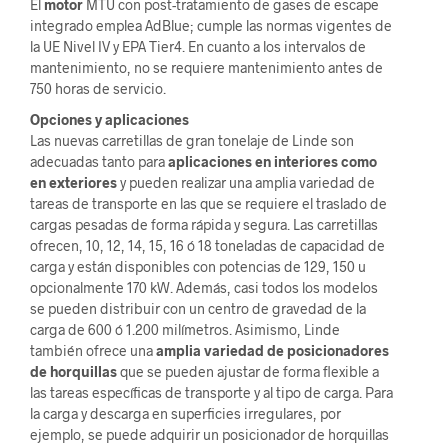
El
motor
MTU con post-tratamiento de gases de escape
integrado emplea AdBlue; cumple las normas vigentes de
la UE Nivel IV y EPA Tier4. En cuanto a los intervalos de
mantenimiento, no se requiere mantenimiento antes de
750 horas de servicio.
Opciones y aplicaciones
Las nuevas carretillas de gran tonelaje de Linde son
adecuadas tanto para
aplicaciones en interiores como
en exteriores
y pueden realizar una amplia variedad de
tareas de transporte en las que se requiere el traslado de
cargas pesadas de forma rápida y segura. Las carretillas
ofrecen, 10, 12, 14, 15, 16 ó 18 toneladas de capacidad de
carga y están disponibles con potencias de 129, 150 u
opcionalmente 170 kW. Además, casi todos los modelos
se pueden distribuir con un centro de gravedad de la
carga de 600 ó 1.200 milímetros. Asimismo, Linde
también ofrece una
amplia variedad de posicionadores
de horquillas
que se pueden ajustar de forma flexible a
las tareas específicas de transporte y al tipo de carga. Para
la carga y descarga en superficies irregulares, por
ejemplo, se puede adquirir un posicionador de horquillas