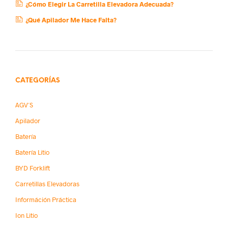
¿Cómo Elegir La Carretilla Elevadora Adecuada?
¿Qué Apilador Me Hace Falta?
CATEGORÍAS
AGV´s
Apilador
Batería
Batería Litio
BYD Forklift
Carretillas Elevadoras
Információn Práctica
Ion Litio