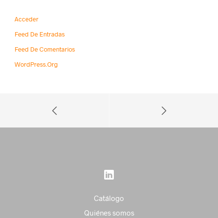
Acceder
Feed De Entradas
Feed De Comentarios
WordPress.org
Catálogo
Quiénes somos