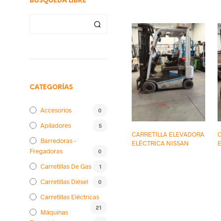
BÚSQUEDA LIBRE
CATEGORÍAS
Accesorios
0
Apiladores
5
CARRETILLA ELEVADORA
Barredoras -
ELÉCTRICA NISSAN
Fregadoras
0
Carretillas De Gas
1
Carretillas Diésel
0
Carretillas Eléctricas
21
Máquinas