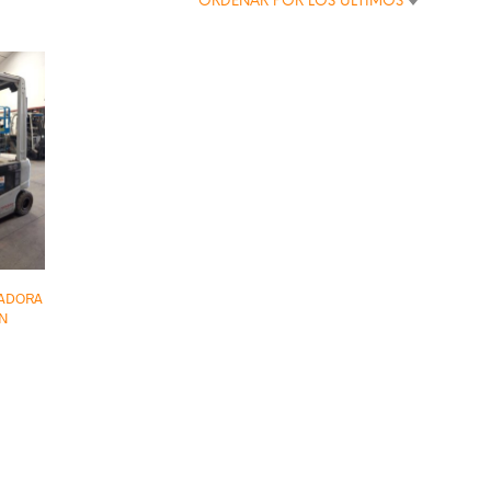
ORDENAR POR LOS ÚLTIMOS
VADORA
AN