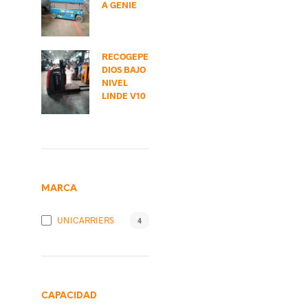
A GENIE
RECOGEPE
DIOS BAJO
NIVEL
LINDE V10
MARCA
UNICARRIERS
4
CAPACIDAD