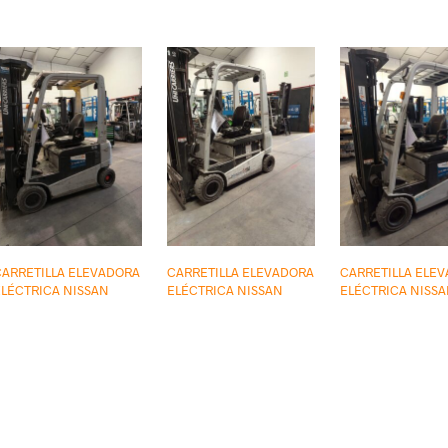
CARRETILLA ELEVADORA
CARRETILLA ELEVADORA
CARRETILLA ELE
ELÉCTRICA NISSAN
ELÉCTRICA NISSAN
ELÉCTRICA NISS