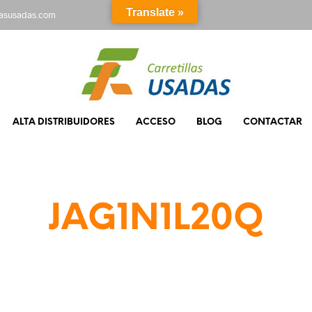
Translate »
rasusadas.com
ALTA DISTRIBUIDORES
ACCESO
BLOG
CONTACTAR
JAG1N1L20Q