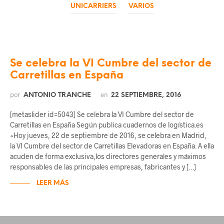
UNICARRIERS
VARIOS
Se celebra la VI Cumbre del sector de
Carretillas en España
por
en
ANTONIO TRANCHE
22 SEPTIEMBRE, 2016
[metaslider id=5043] Se celebra la VI Cumbre del sector de
Carretillas en España Según publica cuadernos de logística.es
«Hoy jueves, 22 de septiembre de 2016, se celebra en Madrid,
la VI Cumbre del sector de Carretillas Elevadoras en España. A ella
acuden de forma exclusiva,los directores generales y máximos
responsables de las principales empresas, fabricantes y […]
LEER MÁS