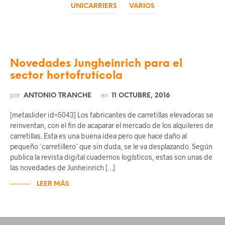
UNICARRIERS
VARIOS
Novedades Jungheinrich para el
sector hortofrutícola
por
en
ANTONIO TRANCHE
11 OCTUBRE, 2016
[metaslider id=5043] Los fabricantes de carretillas elevadoras se
reinventan, con el fin de acaparar el mercado de los alquileres de
carretillas. Esta es una buena idea pero que hace daño al
pequeño ¨carretillero¨ que sin duda, se le va desplazando. Según
publica la revista digital cuadernos logísticos, estas son unas de
las novedades de Junheinrich […]
LEER MÁS